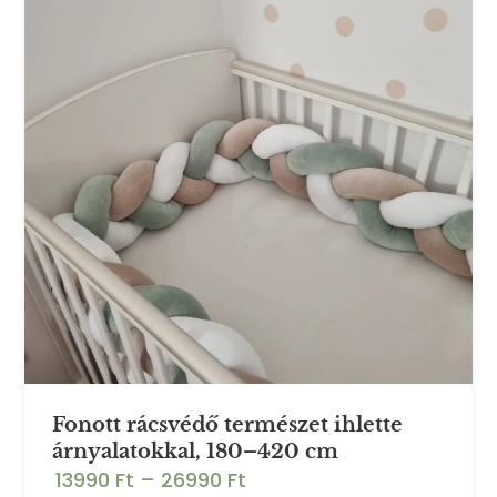
Fonott rácsvédő természet ihlette
árnyalatokkal, 180–420 cm
13990 Ft
–
26990 Ft