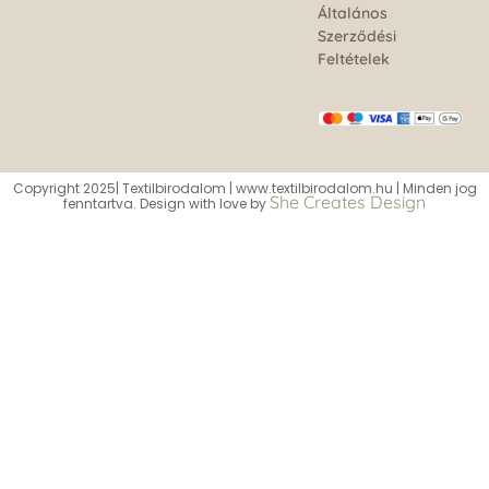
Általános
Szerződési
Feltételek
Copyright 2025| Textilbirodalom | www.textilbirodalom.hu | Minden jog
She Creates Design
fenntartva. Design with love by