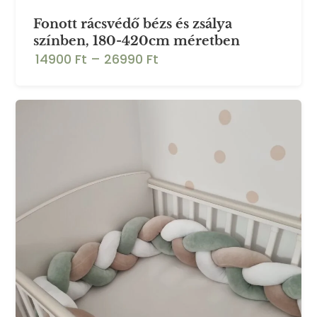
Fonott rácsvédő bézs és zsálya
színben, 180-420cm méretben
14900 Ft
–
26990 Ft