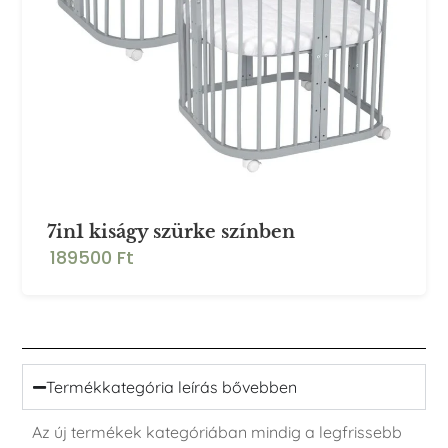
7in1 kiságy szürke színben
189500 Ft
Termékkategória leírás bővebben
Az új termékek kategóriában mindig a legfrissebb