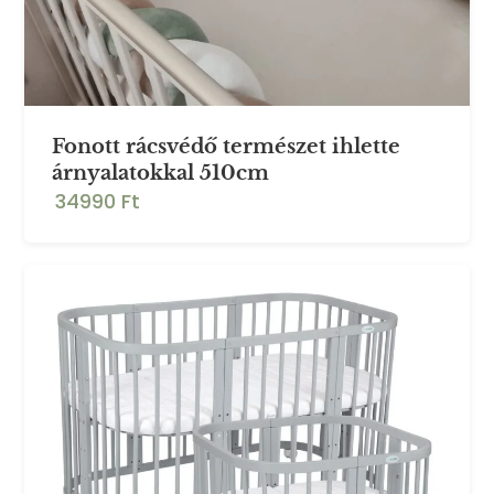
Fonott rácsvédő természet ihlette
árnyalatokkal 510cm
34990 Ft