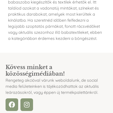
babaszoba kiegészítők és textilek érhetők el. Itt
találod azokat a vadonatúj mintákat, színeket és
praktikus darabokat, amelyek most kerültek a
kínálatba. Ha szeretnéd időben felfedezni a
legújabb szoptatós párnákat, fonott rácsvédőket
vagy aktuális szezonhoz illő babatextileket, ebben
a kategóriában érdemes kezdeni a böngészést.
Kövess minket a
közösségimédiában!
Rengeteg akcióval várunk weboldalunk, de social
media felületeinken is tájékozódhattok az aktuális
leárazásokról, vagy éppen új termékpalettánkról.