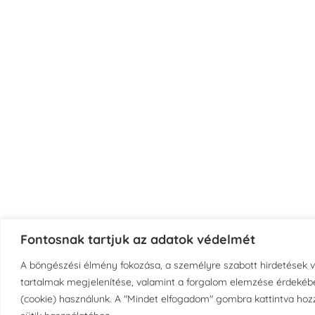
Fontosnak tartjuk az adatok védelmét
A böngészési élmény fokozása, a személyre szabott hirdetések 
tartalmak megjelenítése, valamint a forgalom elemzése érdekébe
(cookie) használunk. A "Mindet elfogadom" gombra kattintva hozz