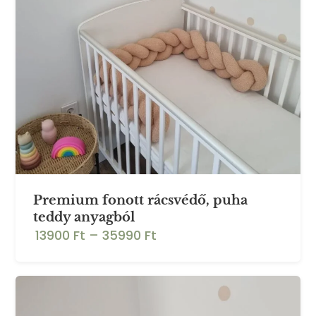
Premium fonott rácsvédő, puha
teddy anyagból
13900 Ft
–
35990 Ft