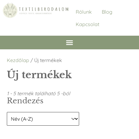
Rólunk
Blog
Kapcsolat
Kezdőlap
/ Új termékek
Új termékek
1 - 5 termék található 5 -ból
Rendezés
Rendezés
Rendezés