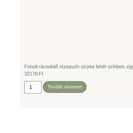
Fonott rácsvédő rózsaszín szürke fehér színben, e
32170
Ft
Tovább olvasom