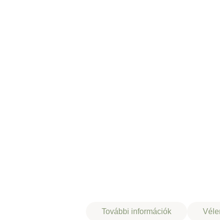
Leírás
További információk
Véle