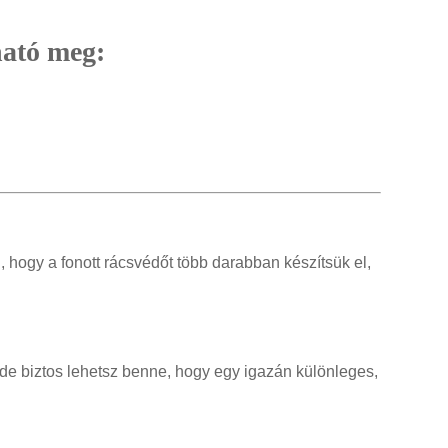
ható meg:
, hogy a fonott rácsvédőt több darabban készítsük el,
 de biztos lehetsz benne, hogy egy igazán különleges,