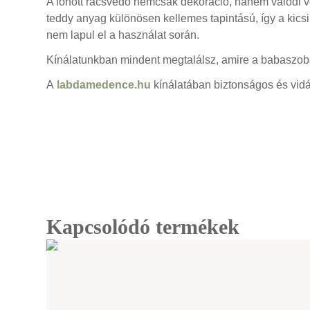
A fonott rácsvédő nemcsak dekoráció, hanem valódi 
teddy anyag különösen kellemes tapintású, így a kicsi 
nem lapul el a használat során.
Kínálatunkban mindent megtalálsz, amire a babaszob
A
labdamedence.hu
kínálatában biztonságos és vid
Kapcsolódó termékek