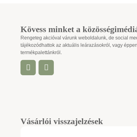
Kövess minket a közösségimédi
Rengeteg akcióval várunk weboldalunk, de social medi
tájékozódhattok az aktuális leárazásokról, vagy éppen
termékpalettánkról.
Vásárlói visszajelzések