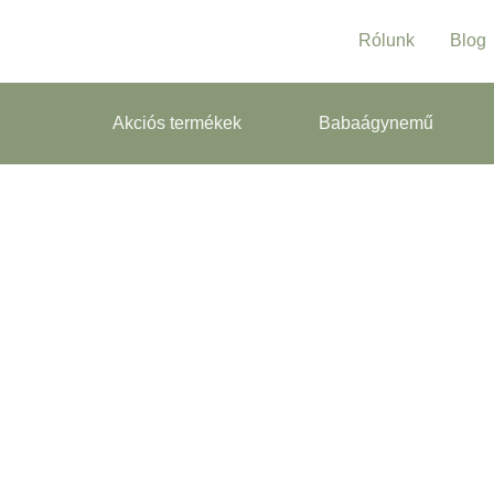
Rólunk
Blog
Akciós termékek
Babaágynemű