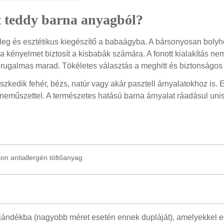
őt teddy barna anyagból?
leg és esztétikus kiegészítő a babaágyba. A bársonyosan boly
tra kényelmet biztosít a kisbabák számára. A fonott kialakítás n
s rugalmas marad. Tökéletes választás a meghitt és biztonságo
lleszkedik fehér, bézs, natúr vagy akár pasztell árnyalatokhoz 
yneműszettel. A természetes hatású barna árnyalat ráadásul unis
n antiallergén töltőanyag
ándékba (nagyobb méret esetén ennek dupláját), amelyekkel egy