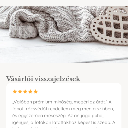
Vásárlói visszajelzések
„Valóban prémium minőség, megéri az árát.” A
fonott rácsvédőt rendeltem meg menta színben,
és egyszerűen meseszép. Az anyaga puha,
igényes, a fotókon látottakhoz képest is szebb. A