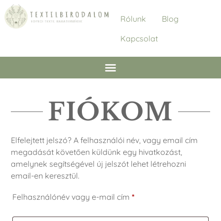
Rólunk
Blog
Kapcsolat
FIÓKOM
Elfelejtett jelszó? A felhasználói név, vagy email cím
megadását követően küldünk egy hivatkozást,
amelynek segítségével új jelszót lehet létrehozni
email-en keresztül.
Felhasználónév vagy e-mail cím
*