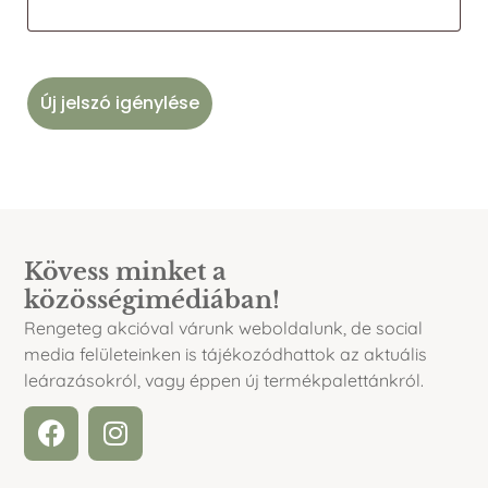
Új jelszó igénylése
Kövess minket a
közösségimédiában!
Rengeteg akcióval várunk weboldalunk, de social
media felületeinken is tájékozódhattok az aktuális
leárazásokról, vagy éppen új termékpalettánkról.