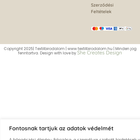
Szerződési
Feltételek
Copyright 2025| Textilbirodalom | www.textilbirodalom.hu | Minden jog
She Creates Design
fenntartva. Design with love by
Fontosnak tartjuk az adatok védelmét
A böngészési élmény fokozása, a személyre szabott hirdetések 