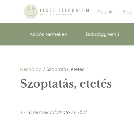
Rólunk
Blog
Akciós termékek
Babaágynemű
Kezdőlap
/ Szoptatás, etetés
Szoptatás, etetés
1 - 26 termék található 26 -ból