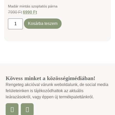
Madár mintás szoptatós párna
7990
Ft
6990
Ft
Kosárba teszem
Kövess minket a közösségimédiában!
Rengeteg akcióval várunk weboldalunk, de social media
felületeinken is tájékozódhattok az aktuális
leárazásokról, vagy éppen új termékpalettánkról.