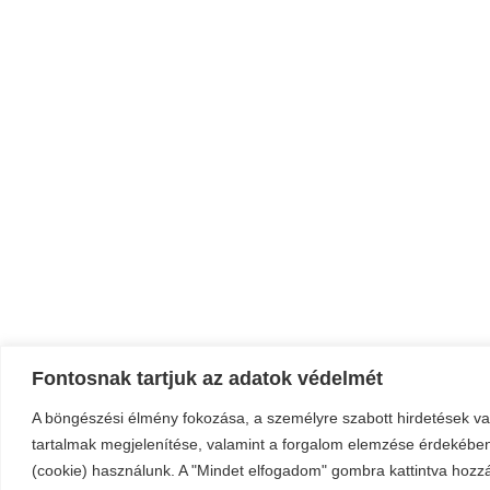
Fontosnak tartjuk az adatok védelmét
A böngészési élmény fokozása, a személyre szabott hirdetések v
tartalmak megjelenítése, valamint a forgalom elemzése érdekében
(cookie) használunk. A "Mindet elfogadom" gombra kattintva hozzá