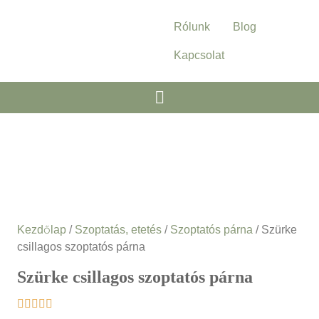
Rólunk
Blog
Kapcsolat
Kezdőlap
/
Szoptatás, etetés
/
Szoptatós párna
/ Szürke
csillagos szoptatós párna
Szürke csillagos szoptatós párna