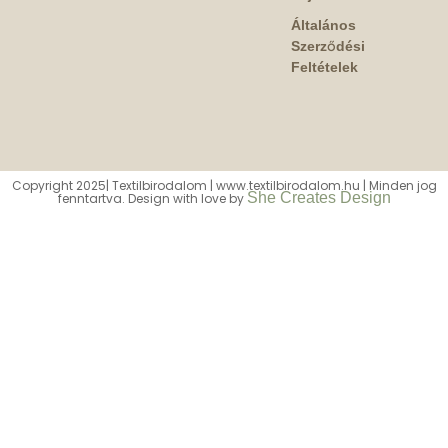
Általános
Szerződési
Feltételek
Copyright 2025| Textilbirodalom | www.textilbirodalom.hu | Minden jog
She Creates Design
fenntartva. Design with love by