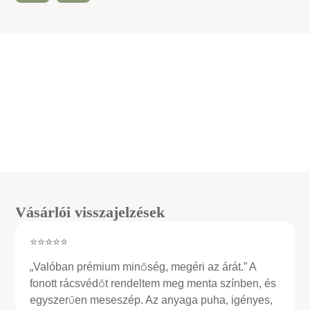
Vásárlói visszajelzések
⭐⭐⭐⭐⭐
„Valóban prémium minőség, megéri az árát.” A
fonott rácsvédőt rendeltem meg menta színben, és
egyszerűen meseszép. Az anyaga puha, igényes,