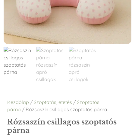
Kezdőlap
/
Szoptatás, etetés
/
Szoptatós
párna
/ Rózsaszín csillagos szoptatós párna
Rózsaszín csillagos szoptatós
párna