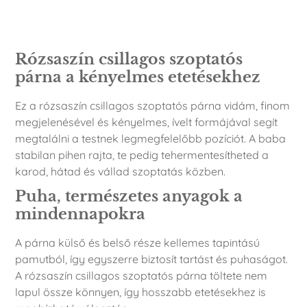
Leírás
Rózsaszín csillagos szoptatós
párna a kényelmes etetésekhez
Ez a rózsaszín csillagos szoptatós párna vidám, finom
megjelenésével és kényelmes, ívelt formájával segít
megtalálni a testnek legmegfelelőbb pozíciót. A baba
stabilan pihen rajta, te pedig tehermentesítheted a
karod, hátad és vállad szoptatás közben.
Puha, természetes anyagok a
mindennapokra
A párna külső és belső része kellemes tapintású
pamutból, így egyszerre biztosít tartást és puhaságot.
A rózsaszín csillagos szoptatós párna töltete nem
lapul össze könnyen, így hosszabb etetésekhez is