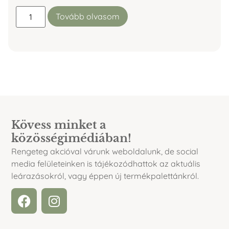
Tovább olvasom
Kövess minket a
közösségimédiában!
Rengeteg akcióval várunk weboldalunk, de social
media felületeinken is tájékozódhattok az aktuális
leárazásokról, vagy éppen új termékpalettánkról.