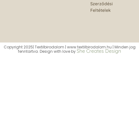
Szerződési
Feltételek
Copyright 2025| Textilbirodalom | www.textilbirodalom.hu | Minden jog
She Creates Design
fenntartva. Design with love by