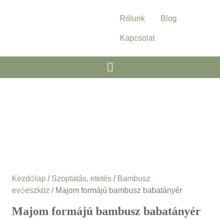
Rólunk
Blog
Kapcsolat
Kezdőlap
/
Szoptatás, etetés
/
Bambusz
evőeszköz
/ Majom formájú bambusz babatányér
Majom formájú bambusz babatányér