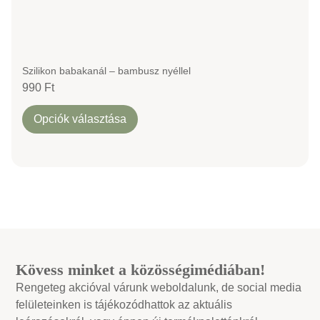
Szilikon babakanál – bambusz nyéllel
990
Ft
Opciók választása
Kövess minket a közösségimédiában!
Rengeteg akcióval várunk weboldalunk, de social media
felületeinken is tájékozódhattok az aktuális