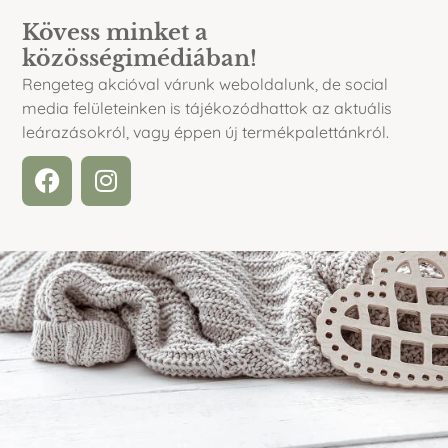
Kövess minket a
közösségimédiában!
Rengeteg akcióval várunk weboldalunk, de social
media felületeinken is tájékozódhattok az aktuális
leárazásokról, vagy éppen új termékpalettánkról.