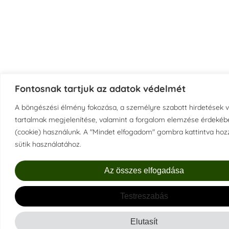
Fontosnak tartjuk az adatok védelmét
A böngészési élmény fokozása, a személyre szabott hirdetések 
tartalmak megjelenítése, valamint a forgalom elemzése érdekébe
(cookie) használunk. A "Mindet elfogadom" gombra kattintva hozz
sütik használatához.
Az összes elfogadása
Testreszabás
Elutasít