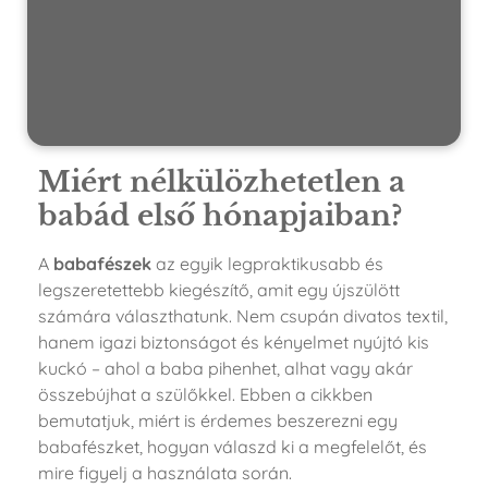
Miért nélkülözhetetlen a
babád első hónapjaiban?
A
babafészek
az egyik legpraktikusabb és
legszeretettebb kiegészítő, amit egy újszülött
számára választhatunk. Nem csupán divatos textil,
hanem igazi biztonságot és kényelmet nyújtó kis
kuckó – ahol a baba pihenhet, alhat vagy akár
összebújhat a szülőkkel. Ebben a cikkben
bemutatjuk, miért is érdemes beszerezni egy
babafészket, hogyan válaszd ki a megfelelőt, és
mire figyelj a használata során.