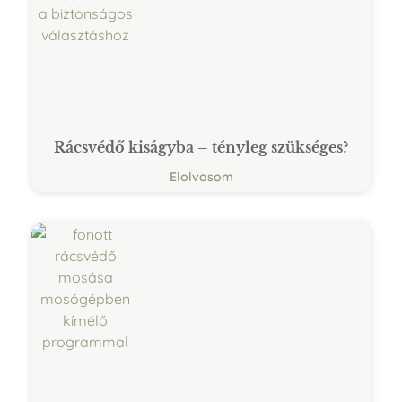
Rácsvédő kiságyba – tényleg szükséges?
Elolvasom