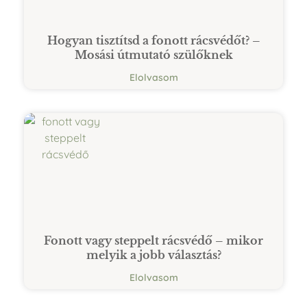
Hogyan tisztítsd a fonott rácsvédőt? –
Mosási útmutató szülőknek
Elolvasom
Fonott vagy steppelt rácsvédő – mikor
melyik a jobb választás?
Elolvasom