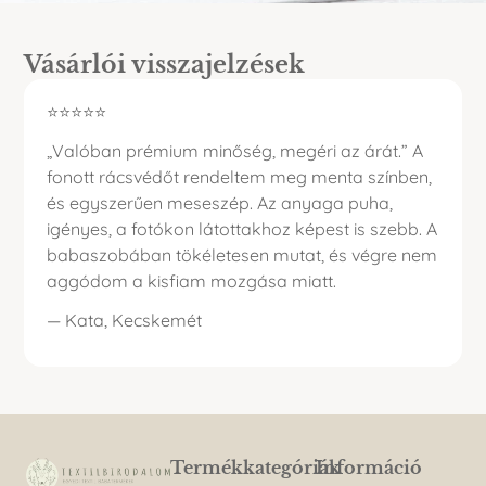
Vásárlói visszajelzések
⭐⭐⭐⭐⭐
„Valóban prémium minőség, megéri az árát.” A
fonott rácsvédőt rendeltem meg menta színben,
és egyszerűen meseszép. Az anyaga puha,
igényes, a fotókon látottakhoz képest is szebb. A
babaszobában tökéletesen mutat, és végre nem
aggódom a kisfiam mozgása miatt.
— Kata, Kecskemét
Termékkategóriák
Információ