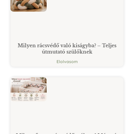
Milyen rácsvédő való kiságyba? – Teljes
útmutató szülőknek
Elolvasom