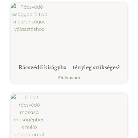
Rácsvédő kiságyba – tényleg szükséges?
Elolvasom