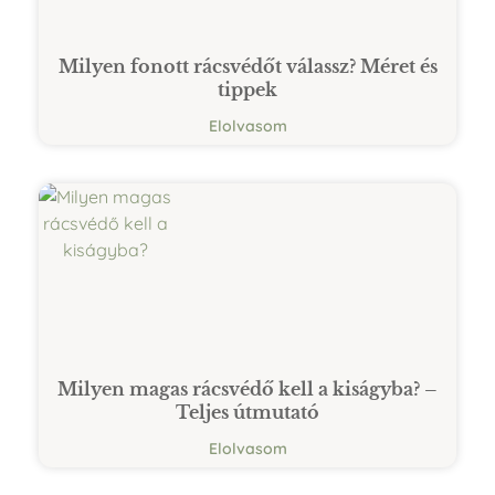
Milyen fonott rácsvédőt válassz? Méret és
tippek
Elolvasom
Milyen magas rácsvédő kell a kiságyba? –
Teljes útmutató
Elolvasom