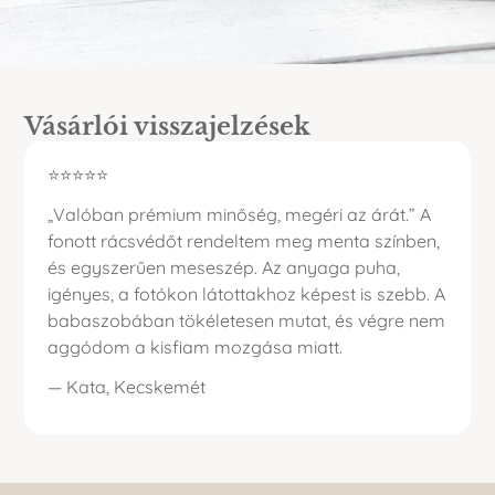
Vásárlói visszajelzések
⭐⭐⭐⭐⭐
„Valóban prémium minőség, megéri az árát.” A
fonott rácsvédőt rendeltem meg menta színben,
és egyszerűen meseszép. Az anyaga puha,
igényes, a fotókon látottakhoz képest is szebb. A
babaszobában tökéletesen mutat, és végre nem
aggódom a kisfiam mozgása miatt.
— Kata, Kecskemét