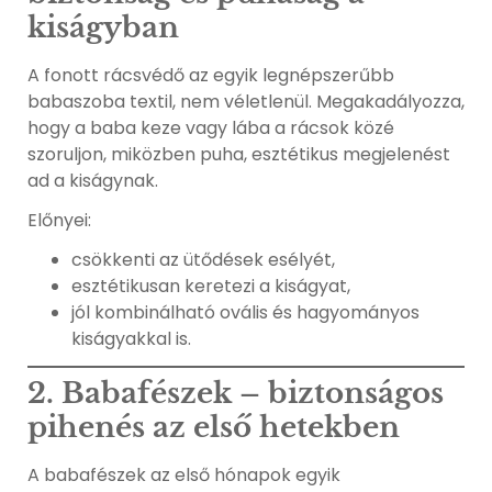
kiságyban
A fonott rácsvédő az egyik legnépszerűbb
babaszoba textil, nem véletlenül. Megakadályozza,
hogy a baba keze vagy lába a rácsok közé
szoruljon, miközben puha, esztétikus megjelenést
ad a kiságynak.
Előnyei:
csökkenti az ütődések esélyét,
esztétikusan keretezi a kiságyat,
jól kombinálható ovális és hagyományos
kiságyakkal is.
2. Babafészek – biztonságos
pihenés az első hetekben
A babafészek az első hónapok egyik