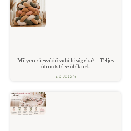
Milyen rácsvédő való kiságyba? – Teljes
útmutató szülőknek
Elolvasom