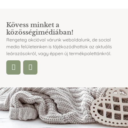
Kövess minket a
közösségimédiában!
Rengeteg akcióval várunk weboldalunk, de social
media felületeinken is tájékozódhattok az aktuális
leárazásokról, vagy éppen új termékpalettánkról.