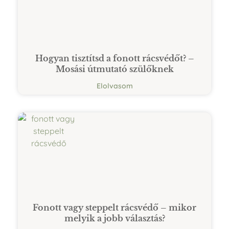
Hogyan tisztítsd a fonott rácsvédőt? –
Mosási útmutató szülőknek
Elolvasom
Fonott vagy steppelt rácsvédő – mikor
melyik a jobb választás?