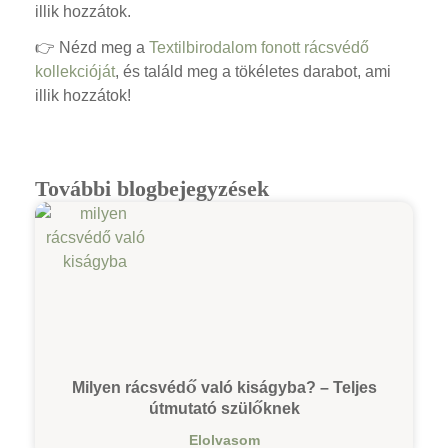
illik hozzátok.
👉 Nézd meg a
Textilbirodalom fonott rácsvédő
kollekcióját
, és találd meg a tökéletes darabot, ami
illik hozzátok!
További blogbejegyzések
Milyen rácsvédő való kiságyba? – Teljes
útmutató szülőknek
Elolvasom