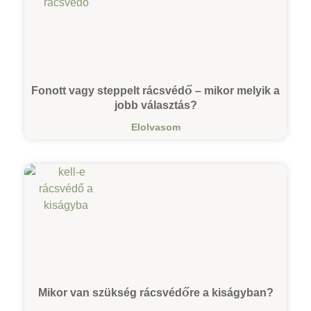
Fonott vagy steppelt rácsvédő – mikor melyik a
jobb választás?
Elolvasom
Mikor van szükség rácsvédőre a kiságyban?