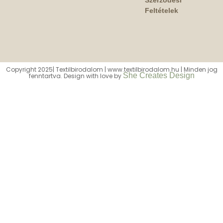
Feltételek
Copyright 2025| Textilbirodalom | www.textilbirodalom.hu | Minden jog
She Creates Design
fenntartva. Design with love by