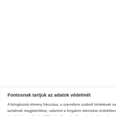
Fontosnak tartjuk az adatok védelmét
A böngészési élmény fokozása, a személyre szabott hirdetések v
tartalmak megjelenítése, valamint a forgalom elemzése érdekében