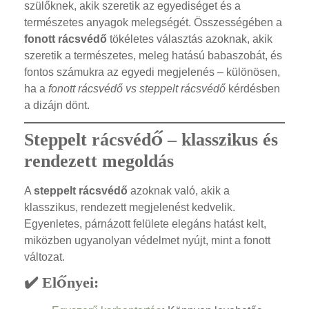
szülőknek, akik szeretik az egyediséget és a
természetes anyagok melegségét. Összességében a
fonott rácsvédő
tökéletes választás azoknak, akik
szeretik a természetes, meleg hatású babaszobát, és
fontos számukra az egyedi megjelenés – különösen,
ha a
fonott rácsvédő vs steppelt rácsvédő
kérdésben
a dizájn dönt.
Steppelt rácsvédő – klasszikus és
rendezett megoldás
A
steppelt rácsvédő
azoknak való, akik a
klasszikus, rendezett megjelenést kedvelik.
Egyenletes, párnázott felülete elegáns hatást kelt,
miközben ugyanolyan védelmet nyújt, mint a fonott
változat.
✔️ Előnyei: