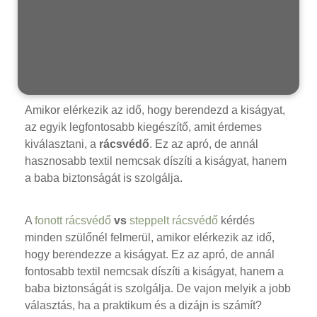
Amikor elérkezik az idő, hogy berendezd a kiságyat,
az egyik legfontosabb kiegészítő, amit érdemes
kiválasztani, a
rácsvédő
. Ez az apró, de annál
hasznosabb textil nemcsak díszíti a kiságyat, hanem
a baba biztonságát is szolgálja.
A
fonott rácsvédő
vs
steppelt rácsvédő
kérdés
minden szülőnél felmerül, amikor elérkezik az idő,
hogy berendezze a kiságyat. Ez az apró, de annál
fontosabb textil nemcsak díszíti a kiságyat, hanem a
baba biztonságát is szolgálja. De vajon melyik a jobb
választás, ha a praktikum és a dizájn is számít?