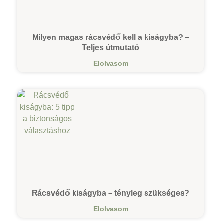
Milyen magas rácsvédő kell a kiságyba? –
Teljes útmutató
Elolvasom
Rácsvédő kiságyba – tényleg szükséges?
Elolvasom