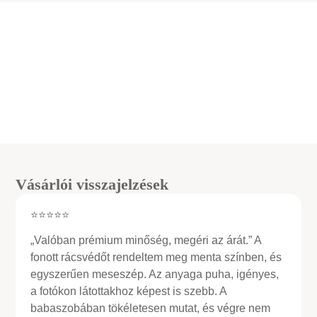
Vásárlói visszajelzések
⭐⭐⭐⭐⭐
„Valóban prémium minőség, megéri az árát.” A
fonott rácsvédőt rendeltem meg menta színben, és
egyszerűen meseszép. Az anyaga puha, igényes,
a fotókon látottakhoz képest is szebb. A
babaszobában tökéletesen mutat, és végre nem