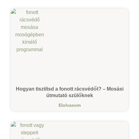
Hogyan tisztítsd a fonott rácsvédőt? – Mosási
útmutató szülőknek
Elolvasom