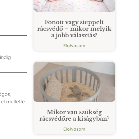
Fonott vagy steppelt
rácsvédő – mikor melyik
a jobb választás?
Elolvasom
indig
ágos,
el mellette
Mikor van szükség
rácsvédőre a kiságyban?
Elolvasom