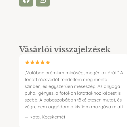
Vásárlói visszajelzések
„Valóban prémium minőség, megéri az árát.” A
fonott rácsvédőt rendeltem meg menta
színben, és egyszerűen meseszép. Az anyaga
puha, igényes, a fotókon látottakhoz képest is
szebb. A babaszobában tökéletesen mutat, és
végre nem aggódom a kisfiam mozgása miatt.
— Kata, Kecskemét