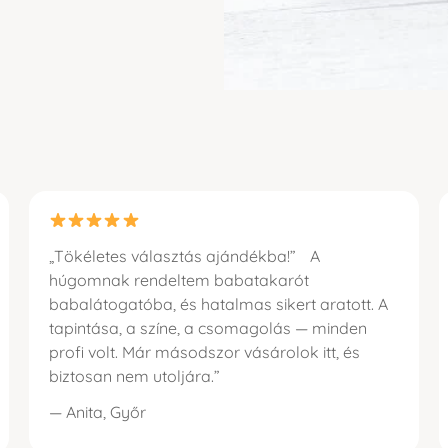
„Tökéletes választás ajándékba!” A
húgomnak rendeltem babatakarót
babalátogatóba, és hatalmas sikert aratott. A
tapintása, a színe, a csomagolás — minden
profi volt. Már másodszor vásárolok itt, és
biztosan nem utoljára.”
— Anita, Győr