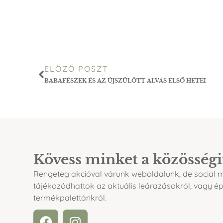
ELŐZŐ POSZT
BABAFÉSZEK ÉS AZ ÚJSZÜLÖTT ALVÁS ELSŐ HETEI
Kövess minket a közösség
Rengeteg akcióval várunk weboldalunk, de social me
tájékozódhattok az aktuális leárazásokról, vagy é
termékpalettánkról.