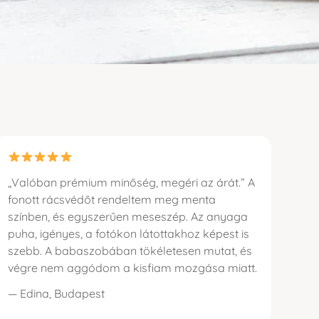
„Valóban prémium minőség, megéri az árát.” A
fonott rácsvédőt rendeltem meg menta
színben, és egyszerűen meseszép. Az anyaga
puha, igényes, a fotókon látottakhoz képest is
szebb. A babaszobában tökéletesen mutat, és
végre nem aggódom a kisfiam mozgása miatt.
— Edina, Budapest