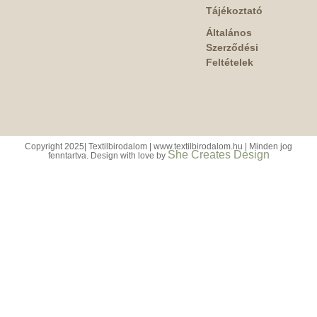
Tájékoztató
Általános
Szerződési
Feltételek
Copyright 2025| Textilbirodalom | www.textilbirodalom.hu | Minden jog
She Creates Design
fenntartva. Design with love by