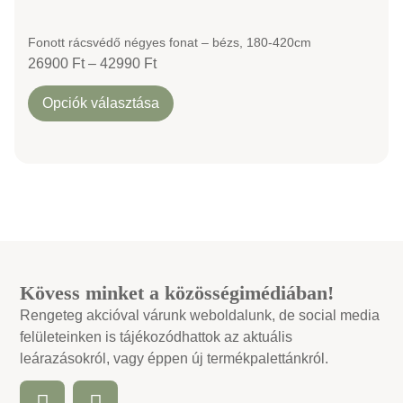
Fonott rácsvédő négyes fonat – bézs, 180-420cm
26900
Ft
–
42990
Ft
Opciók választása
Kövess minket a közösségimédiában!
Rengeteg akcióval várunk weboldalunk, de social media
felületeinken is tájékozódhattok az aktuális
leárazásokról, vagy éppen új termékpalettánkról.