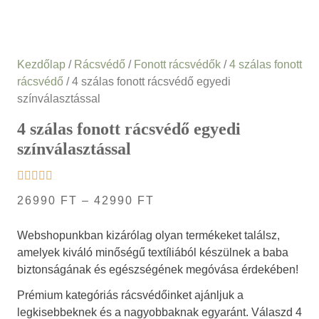
Kezdőlap
/
Rácsvédő
/
Fonott rácsvédők
/
4 szálas fonott
rácsvédő
/ 4 szálas fonott rácsvédő egyedi
színválasztással
4 szálas fonott rácsvédő egyedi
színválasztással
26990
FT
–
42990
FT
Webshopunkban kizárólag olyan termékeket találsz,
amelyek kiváló minőségű textíliából készülnek a baba
biztonságának és egészségének megóvása érdekében!
Prémium kategóriás rácsvédőinket ajánljuk a
legkisebbeknek és a nagyobbaknak egyaránt. Válaszd 4