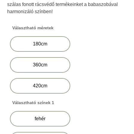
szálas fonott rácsvédő termékeinket a babaszobával
harmonizáló színben!
Választható méretek
180cm
360cm
420cm
Választható színek 1
fehér