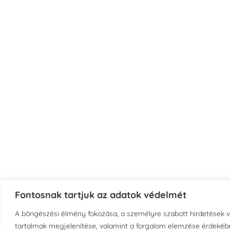
Fontosnak tartjuk az adatok védelmét
A böngészési élmény fokozása, a személyre szabott hirdetések 
tartalmak megjelenítése, valamint a forgalom elemzése érdekébe