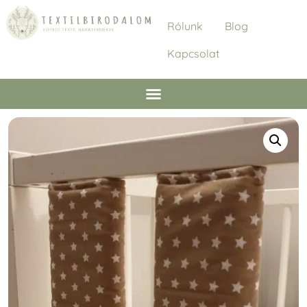
Rólunk
Blog
Kapcsolat