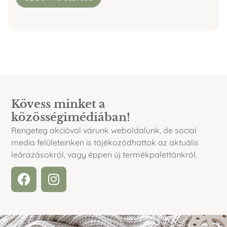
Kövess minket a
közösségimédiában!
Rengeteg akcióval várunk weboldalunk, de social
media felületeinken is tájékozódhattok az aktuális
leárazásokról, vagy éppen új termékpalettánkról.