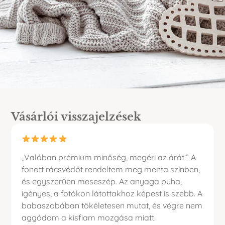
Vásárlói visszajelzések
„Valóban prémium minőség, megéri az árát.” A
fonott rácsvédőt rendeltem meg menta színben,
és egyszerűen meseszép. Az anyaga puha,
igényes, a fotókon látottakhoz képest is szebb. A
babaszobában tökéletesen mutat, és végre nem
aggódom a kisfiam mozgása miatt.