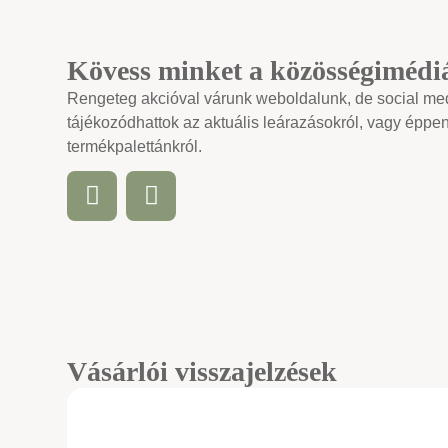
Kövess minket a közösségimédi
Rengeteg akcióval várunk weboldalunk, de social medi
tájékozódhattok az aktuális leárazásokról, vagy éppen
termékpalettánkról.
Vásárlói visszajelzések