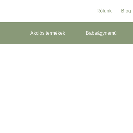
Rólunk
Blog
Akciós termékek
Babaágynemű