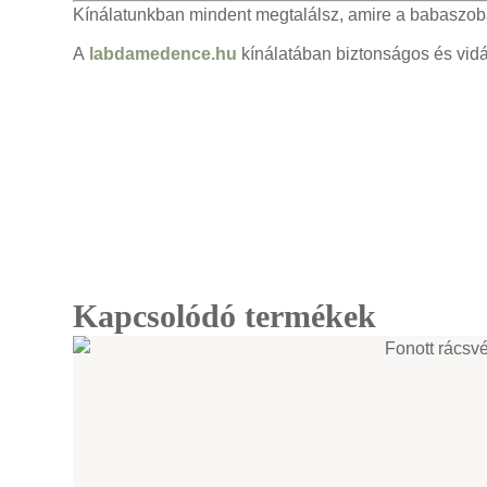
Kínálatunkban mindent megtalálsz, amire a babaszob
A
labdamedence.hu
kínálatában biztonságos és vid
Kapcsolódó termékek