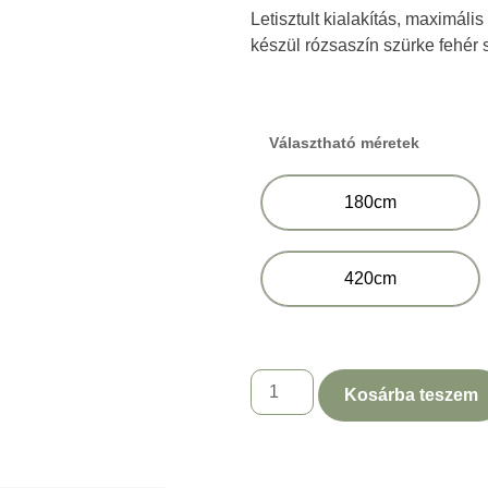
Letisztult kialakítás, maximál
készül rózsaszín szürke fehér
Választható méretek
180cm
420cm
Kosárba teszem