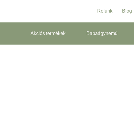
Rólunk
Blog
Akciós termékek
Babaágynemű