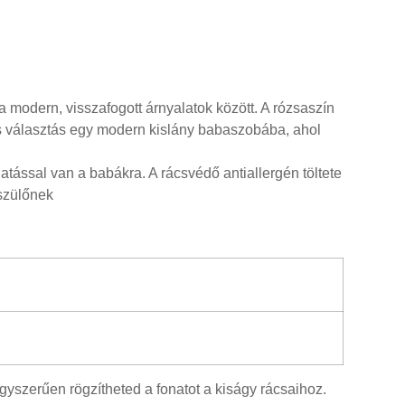
a modern, visszafogott árnyalatok között. A rózsaszín
lis választás egy modern kislány babaszobába, ahol
tással van a babákra. A rácsvédő antiallergén töltete
 szülőnek
szerűen rögzítheted a fonatot a kiságy rácsaihoz.