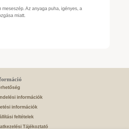
en meseszép. Az anyaga puha, igényes, a
zgása miatt.
formáció
érhetőség
ndelési információk
zetési információk
llítási feltételek
atkezelési Tájékoztató