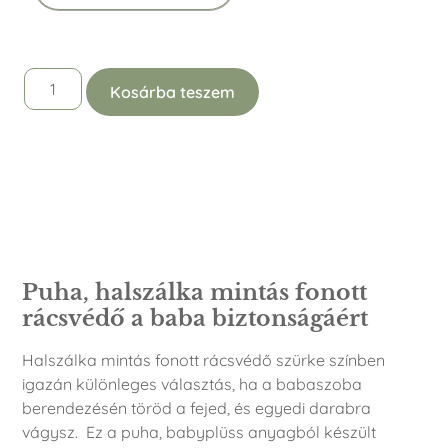
Kosárba teszem
Leírás
Puha, halszálka mintás fonott
rácsvédő a baba biztonságáért
Halszálka mintás fonott rácsvédő szürke színben
igazán különleges választás, ha a babaszoba
berendezésén töröd a fejed, és egyedi darabra
vágysz. Ez a puha, babyplüss anyagból készült