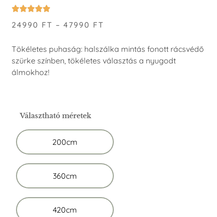
24990
FT
–
47990
FT
Tökéletes puhaság: halszálka mintás fonott rácsvédő
szürke színben, tökéletes választás a nyugodt
álmokhoz!
Választható méretek
200cm
360cm
420cm