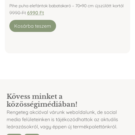
Pihe puha elefántok babatakaró – 70×90 cm újszülött kortól
9990
Ft
6990
Ft
Kosárba teszem
Kövess minket a
közösségimédiában!
Rengeteg akcióval várunk weboldalunk, de social
media felületeinken is tájékozódhattok az aktuális
leárazásokról, vagy éppen új termékpalettánkról.