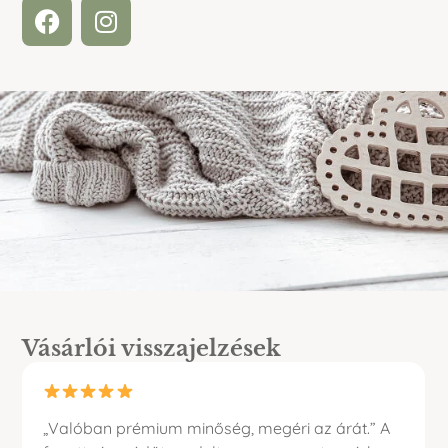
Vásárlói visszajelzések
„Valóban prémium minőség, megéri az árát.” A