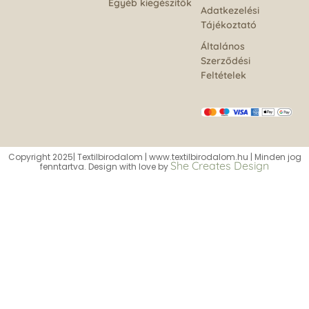
Egyéb kiegészítők
Adatkezelési
Tájékoztató
Általános
Szerződési
Feltételek
Copyright 2025| Textilbirodalom | www.textilbirodalom.hu | Minden jog
She Creates Design
fenntartva. Design with love by