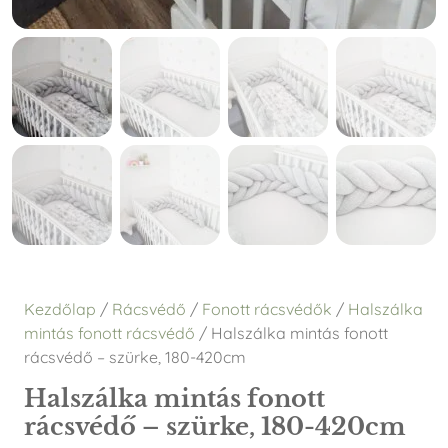
Kezdőlap
/
Rácsvédő
/
Fonott rácsvédők
/
Halszálka
mintás fonott rácsvédő
/ Halszálka mintás fonott
rácsvédő – szürke, 180-420cm
Halszálka mintás fonott
rácsvédő – szürke, 180-420cm