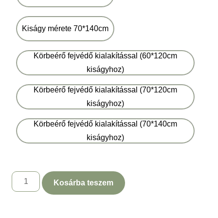
Kiságy mérete 70*140cm
Körbeérő fejvédő kialakítással (60*120cm
kiságyhoz)
Körbeérő fejvédő kialakítással (70*120cm
kiságyhoz)
Körbeérő fejvédő kialakítással (70*140cm
kiságyhoz)
Kosárba teszem