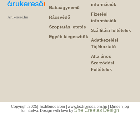
információk
Babaágynemű
Fizetési
Rácsvédő
Árukereső.hu
információk
Szoptatás, etetés
Szállítási feltételek
Egyéb kiegészítők
Adatkezelési
Tájékoztató
Általános
Szerződési
Feltételek
Copyright 2025| Textilbirodalom | www.textilbirodalom.hu | Minden jog
She Creates Design
fenntartva. Design with love by