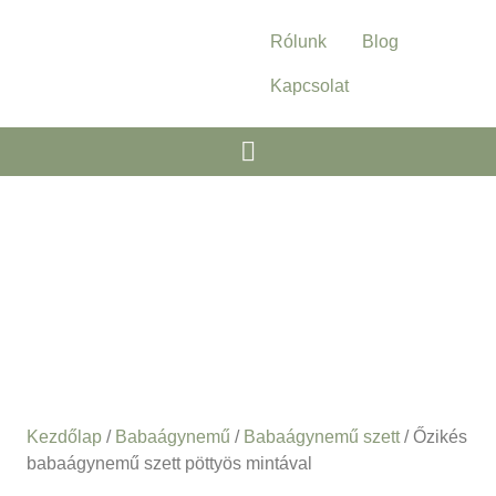
Rólunk
Blog
Kapcsolat
Kezdőlap
/
Babaágynemű
/
Babaágynemű szett
/ Őzikés
babaágynemű szett pöttyös mintával