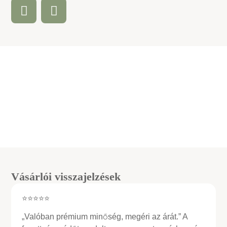
Vásárlói visszajelzések
⭐⭐⭐⭐⭐
„Valóban prémium minőség, megéri az árát.” A