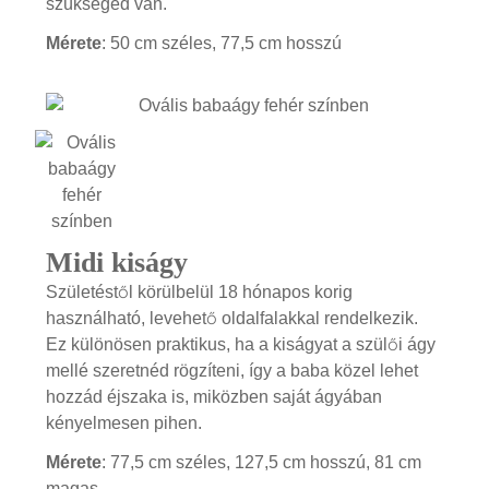
szükséged van.
Mérete
: 50 cm széles, 77,5 cm hosszú
Midi kiságy
Születéstől körülbelül 18 hónapos korig
használható, levehető oldalfalakkal rendelkezik.
Ez különösen praktikus, ha a kiságyat a szülői ágy
mellé szeretnéd rögzíteni, így a baba közel lehet
hozzád éjszaka is, miközben saját ágyában
kényelmesen pihen.
Mérete
: 77,5 cm széles, 127,5 cm hosszú, 81 cm
magas