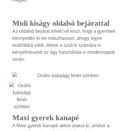
Midi kiságy oldalsó bejárattal
Az oldalsó bejárat lehetővé teszi, hogy a gyermek
könnyedén ki-be mászhasson, ahogy egyre
önállóbbá válik, illetve a szülők számára is
kényelmesebb az ágy használata a mindennapok
során.
Maxi gyerek kanapé
A Maxi gyerek kanapé akkor alakul ki, amikor a