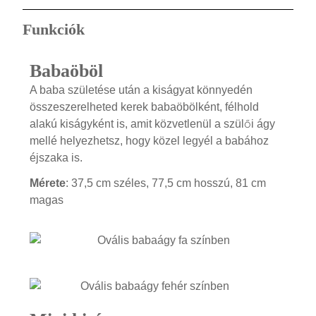
Funkciók
Babaöböl
A baba születése után a kiságyat könnyedén
összeszerelheted kerek babaöbölként, félhold
alakú kiságyként is, amit közvetlenül a szülői ágy
mellé helyezhetsz, hogy közel legyél a babához
éjszaka is.
Mérete
: 37,5 cm széles, 77,5 cm hosszú, 81 cm
magas