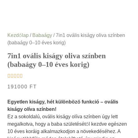
Kezdőlap
/
Babaágy
/ 7in1 ovális kiságy oliva színben
(babaágy 0–10 éves korig)
7in1 ovális kiságy oliva színben
(babaágy 0–10 éves korig)
191000
FT
Egyetlen kiságy, hét különböző funkció – ovális
kiságy olíva színben!
Ez a sokoldalú, ovális kiságy olíva színben úgy lett
megalkotva, hogy a baba születésétől kezdve egészen
10 éves koráig alkalmazkodjon a növekedéséhez. A