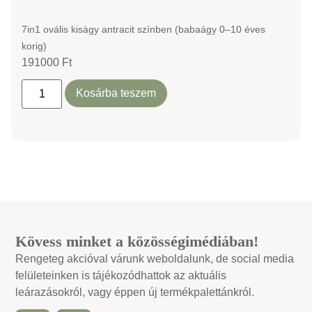
7in1 ovális kiságy antracit színben (babaágy 0–10 éves
korig)
191000
Ft
Kosárba teszem
Kövess minket a közösségimédiában!
Rengeteg akcióval várunk weboldalunk, de social media
felületeinken is tájékozódhattok az aktuális
leárazásokról, vagy éppen új termékpalettánkról.