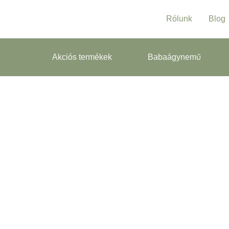
Rólunk
Blog
Akciós termékek
Babaágynemű