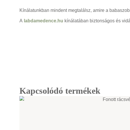
Kínálatunkban mindent megtalálsz, amire a babaszob
A
labdamedence.hu
kínálatában biztonságos és vid
Kapcsolódó termékek