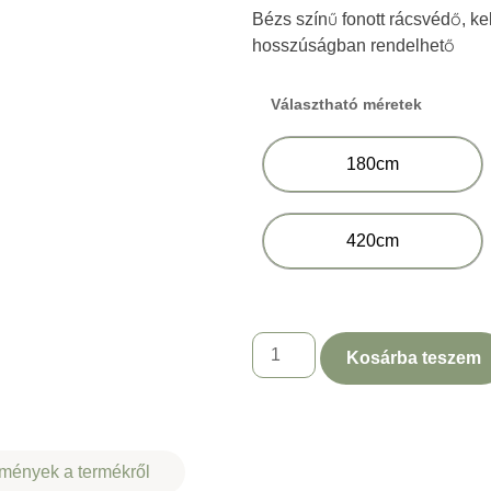
Bézs színű fonott rácsvédő, k
hosszúságban rendelhető
Választható méretek
180cm
420cm
Kosárba teszem
mények a termékről