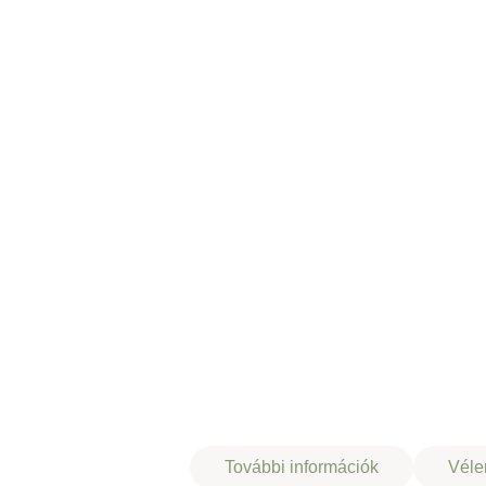
Leírás
További információk
Véle