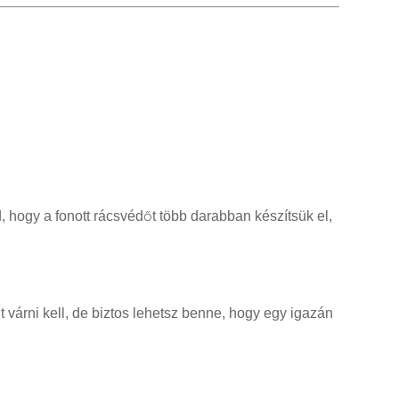
, hogy a fonott rácsvédőt több darabban készítsük el,
 várni kell, de biztos lehetsz benne, hogy egy igazán