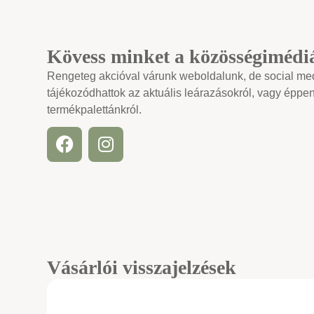
Kövess minket a közösségimédi
Rengeteg akcióval várunk weboldalunk, de social medi
tájékozódhattok az aktuális leárazásokról, vagy éppen
termékpalettánkról.
Vásárlói visszajelzések