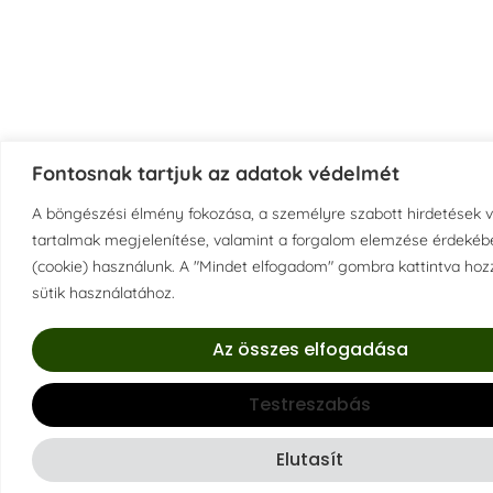
Fontosnak tartjuk az adatok védelmét
A böngészési élmény fokozása, a személyre szabott hirdetések 
tartalmak megjelenítése, valamint a forgalom elemzése érdekébe
(cookie) használunk. A "Mindet elfogadom" gombra kattintva hozz
sütik használatához.
Az összes elfogadása
Testreszabás
Elutasít