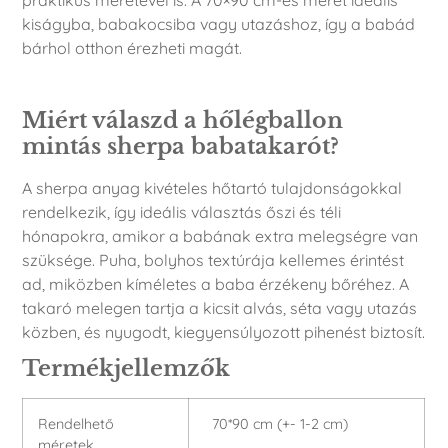
praktikus méretével is. A 70×90 cm-es méret ideális
kiságyba, babakocsiba vagy utazáshoz, így a babád
bárhol otthon érezheti magát.
Miért válaszd a hőlégballon
mintás sherpa babatakarót?
A sherpa anyag kivételes hőtartó tulajdonságokkal
rendelkezik, így ideális választás őszi és téli
hónapokra, amikor a babának extra melegségre van
szüksége. Puha, bolyhos textúrája kellemes érintést
ad, miközben kíméletes a baba érzékeny bőréhez. A
takaró melegen tartja a kicsit alvás, séta vagy utazás
közben, és nyugodt, kiegyensúlyozott pihenést biztosít.
Termékjellemzők
Rendelhető
70*90 cm (+- 1-2 cm)
méretek