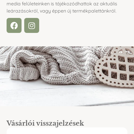
media felületeinken is tájékozódhattok az aktuális
leárazásokról, vagy éppen új termékpalettánkról.
Vásárlói visszajelzések