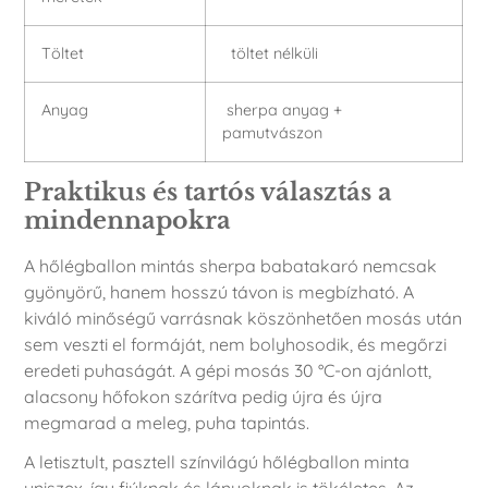
Töltet
töltet nélküli
Anyag
sherpa anyag +
pamutvászon
Praktikus és tartós választás a
mindennapokra
A hőlégballon mintás sherpa babatakaró nemcsak
gyönyörű, hanem hosszú távon is megbízható. A
kiváló minőségű varrásnak köszönhetően mosás után
sem veszti el formáját, nem bolyhosodik, és megőrzi
eredeti puhaságát. A gépi mosás 30 °C-on ajánlott,
alacsony hőfokon szárítva pedig újra és újra
megmarad a meleg, puha tapintás.
A letisztult, pasztell színvilágú hőlégballon minta