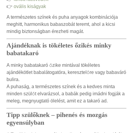
👉
ovális kiságyak
A természetes színek és puha anyagok kombinációja
meghitt, harmonikus babaszobát teremt, ahol a kicsi
mindig biztonságban érezheti magát.
Ajándéknak is tökéletes őzikés minky
babatakaró
A minky babatakaró őzike mintával tökéletes
ajándékötlet babalátogatóra, keresztelőre vagy babaváró
bulira.
A puhaság, a természetes színek és a kedves minta
minden szülőt elvarázsol, a babák pedig imádni fogják a
meleg, megnyugtató ölelést, amit ez a takaró ad.
Tipp szülőknek – pihenés és mozgás
egyensúlyban