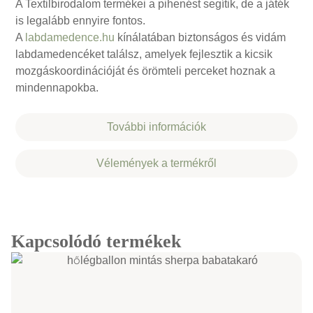
A Textilbirodalom termékei a pihenést segítik, de a játék
is legalább ennyire fontos.
A
labdamedence.hu
kínálatában biztonságos és vidám
labdamedencéket találsz, amelyek fejlesztik a kicsik
mozgáskoordinációját és örömteli perceket hoznak a
mindennapokba.
További információk
Vélemények a termékről
Kapcsolódó termékek