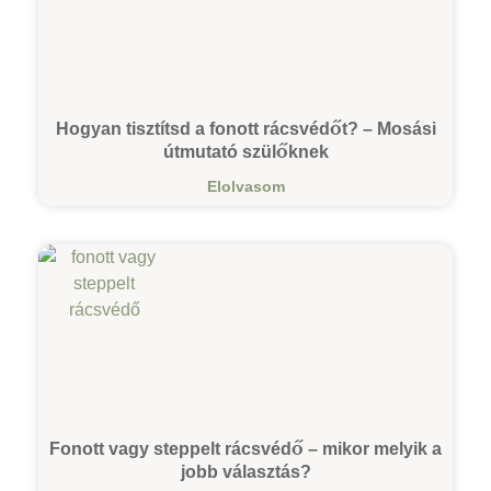
Hogyan tisztítsd a fonott rácsvédőt? – Mosási
útmutató szülőknek
Elolvasom
Fonott vagy steppelt rácsvédő – mikor melyik a
jobb választás?