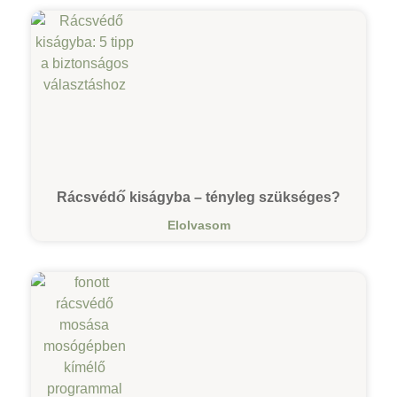
Rácsvédő kiságyba – tényleg szükséges?
Elolvasom