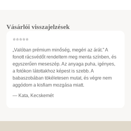
Vásárlói visszajelzések
⭐⭐⭐⭐⭐
„Valóban prémium minőség, megéri az árát.” A
fonott rácsvédőt rendeltem meg menta színben, és
egyszerűen meseszép. Az anyaga puha, igényes,
a fotókon látottakhoz képest is szebb. A
babaszobában tökéletesen mutat, és végre nem
aggódom a kisfiam mozgása miatt.
— Kata, Kecskemét