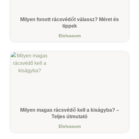
Milyen fonott rácsvédőt válassz? Méret és
tippek
Elolvasom
Milyen magas rácsvédő kell a kiságyba? –
Teljes útmutató
Elolvasom