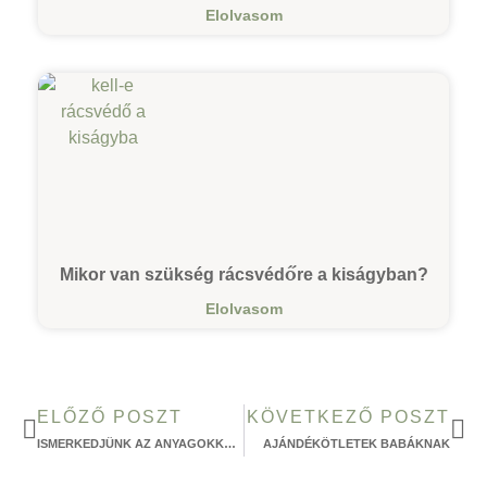
Elolvasom
Mikor van szükség rácsvédőre a kiságyban?
Elolvasom
ELŐZŐ POSZT
KÖVETKEZŐ POSZT
ISMERKEDJÜNK AZ ANYAGOKKAL 2. RÉSZ
AJÁNDÉKÖTLETEK BABÁKNAK