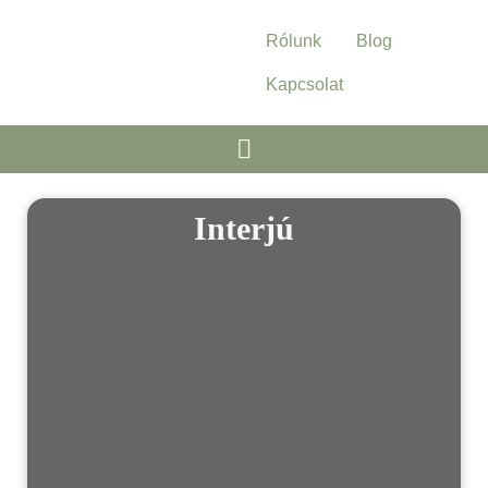
Rólunk
Blog
Kapcsolat
Interjú