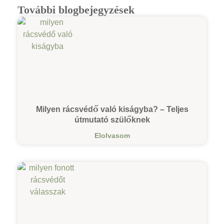
További blogbejegyzések
Milyen rácsvédő való kiságyba? – Teljes
útmutató szülőknek
Elolvasom