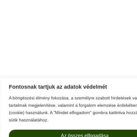
Fontosnak tartjuk az adatok védelmét
A böngészési élmény fokozása, a személyre szabott hirdetések v
tartalmak megjelenítése, valamint a forgalom elemzése érdekében
(cookie) használunk. A "Mindet elfogadom" gombra kattintva hozzá
sütik használatához.
Az összes elfogadása