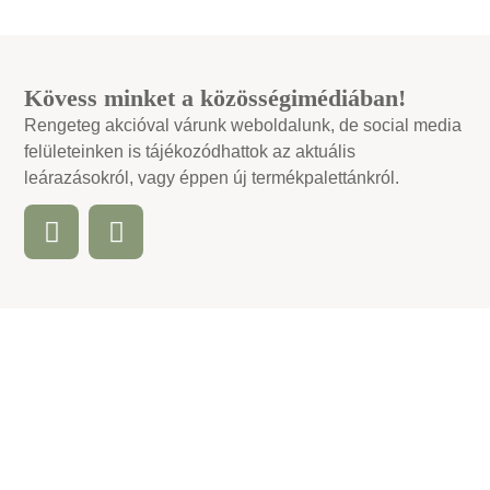
Kövess minket a közösségimédiában!
Rengeteg akcióval várunk weboldalunk, de social media
felületeinken is tájékozódhattok az aktuális
leárazásokról, vagy éppen új termékpalettánkról.